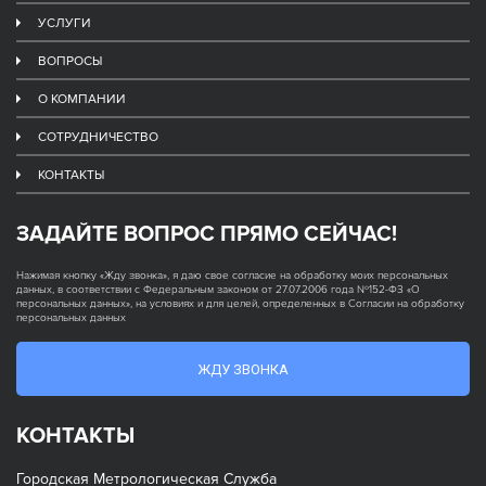
УСЛУГИ
ВОПРОСЫ
О КОМПАНИИ
СОТРУДНИЧЕСТВО
КОНТАКТЫ
ЗАДАЙТЕ ВОПРОС ПРЯМО СЕЙЧАС!
Нажимая кнопку «Жду звонка», я даю свое согласие на обработку моих персональных
данных, в соответствии с Федеральным законом от 27.07.2006 года №152-ФЗ «О
персональных данных», на условиях и для целей, определенных в Согласии на обработку
персональных данных
ЖДУ ЗВОНКА
КОНТАКТЫ
Городская Метрологическая Служба