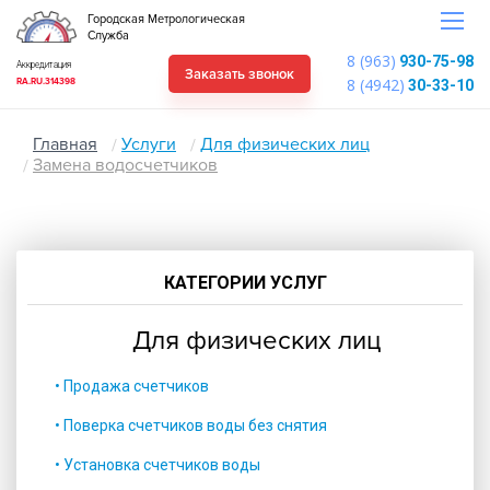
Городская Метрологическая
Служба
8 (963)
930-75-98
Аккредитация
Заказать звонок
8 (4942)
RA.RU.314398
30-33-10
Главная
Услуги
Для физических лиц
Замена водосчетчиков
КАТЕГОРИИ УСЛУГ
Для физических лиц
• Продажа счетчиков
• Поверка счетчиков воды без снятия
• Установка счетчиков воды