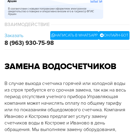
Аршин
В соответствии с новыми поправками оформляем электронное
свидетельство о поверке и оперативно вносим его в госреестр ФГИС
Аршин
ВЗАИМОДЕЙСТВИЕ
Заказать
НАПИСАТЬ В WHATSAPP
ОНЛАЙН-БОТ
8 (963)
930-75-98
ЗАМЕНА ВОДОСЧЕТЧИКОВ
В случае выхода счетчика горячей или холодной воды
из строя требуется его срочная замена, так как на весь
период отсутствия учетного прибора Управляющая
компания может начислять оплату по общему тарифу
или по показаниям общедомового счетчика. Компания
Иваново и Кострома предлагает услугу замену
счетчиков воды в Костроме и Иваново в день
обращения. Мы выполняем замену оборудования,