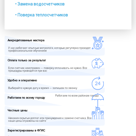
• Замена водосчетчиков
• Поверка теплосчетчиков
Аккредитованные мастера
У нас работают опытные метрологи, которые регулярно проходят
профессиональное обучением
Оплата только за результат
Если счётчик неисправен — поверку оплачивать не нужно. Все
процедуры проводятся при вас
Удобно и оперативно
Выбирайте нужную дату и время — запишем по звонку
Работаем по всем районам города
Работаем по всему городу
Честные цены
Никаких скрытых доплат или принуждения к замене счетчика. Все
наши цены отражены на сайте
Зарегистрированы в ФГИС