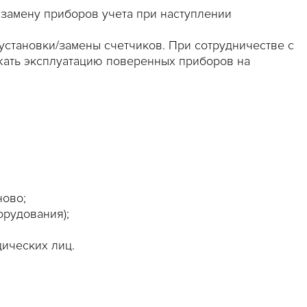
замену приборов учета при наступлении
/установки/замены счетчиков. При сотрудничестве с
ать эксплуатацию поверенных приборов на
ново;
орудования);
ических лиц.