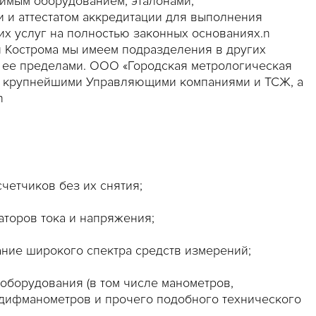
имым оборудованием, эталонами,
 и аттестатом аккредитации для выполнения
х услуг на полностью законных основаниях.n
 Кострома мы имеем подразделения в других
 ее пределами. ООО «Городская метрологическая
с крупнейшими Управляющими компаниями и ТСЖ, а
n
етчиков без их снятия;
аторов тока и напряжения;
ние широкого спектра средств измерений;
оборудования (в том числе манометров,
 дифманометров и прочего подобного технического