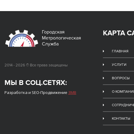
КАРТА С
Городская
Метрологическая
Служба
ГЛАВНАЯ
УСЛУГИ
2014 - 2026 © Все права защищены
ВОПРОСЫ
МЫ В СОЦ.СЕТЯХ:
О КОМПАНИ
Разработка и SEO-Продвижение
ЗМВ
СОТРУДНИЧ
КОНТАКТЫ