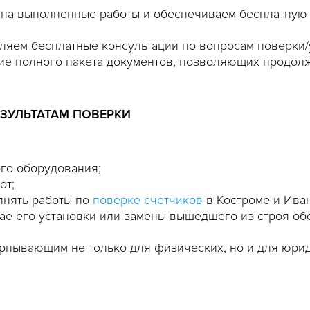
 на выполненные работы и обеспечиваем бесплатную 
авляем бесплатные консультации по вопросам поверки
е полного пакета документов, позволяющих продолж
ЕЗУЛЬТАТАМ ПОВЕРКИ
го оборудования;
от;
лнять работы по
поверке счетчиков
в Костроме и Ива
чае его установки или замены вышедшего из строя об
рпывающим не только для физических, но и для юрид