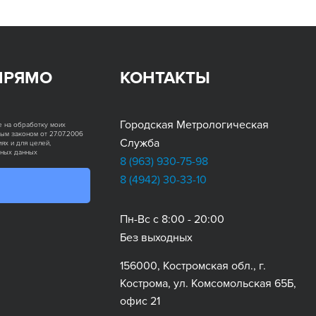
ПРЯМО
КОНТАКТЫ
Городская Метрологическая
е на обработку моих
ым законом от 27.07.2006
Служба
ях и для целей,
ьных данных
8 (963)
930-75-98
8 (4942)
30-33-10
Пн-Вс с 8:00 - 20:00
Без выходных
156000, Костромская обл., г.
Кострома, ул. Комсомольская 65Б,
офис 21